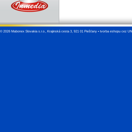
©
2026 Mabonex Slovakia s.r.o., Krajinská cesta 3, 921 01 Piešťany •
tvorba eshopu cez U