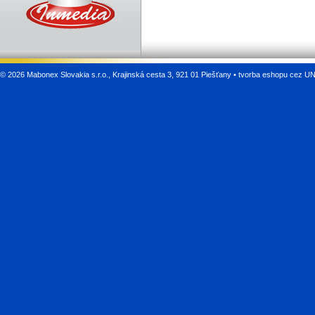
©
2026 Mabonex Slovakia s.r.o., Krajinská cesta 3, 921 01 Piešťany •
tvorba eshopu cez U