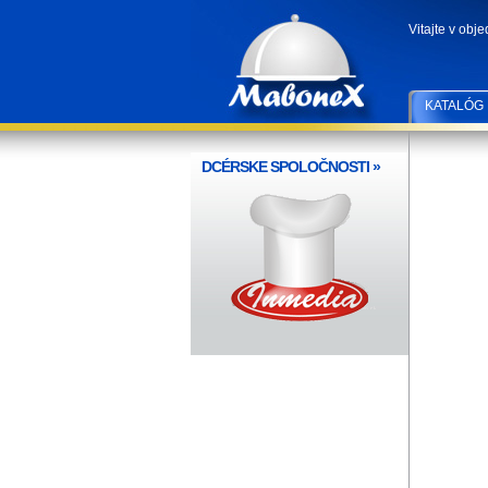
Vitajte v obj
KATALÓG
DCÉRSKE SPOLOČNOSTI
»