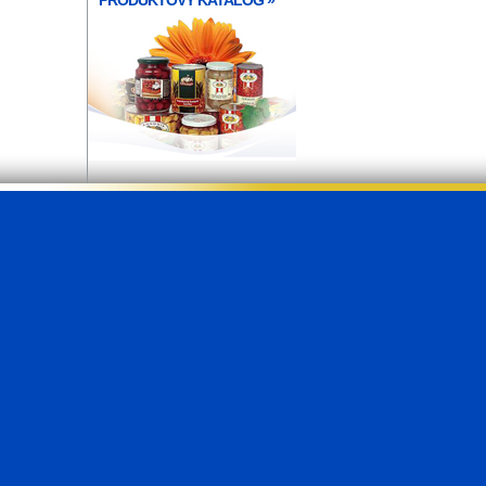
PRODUKTOVÝ KATALÓG
»