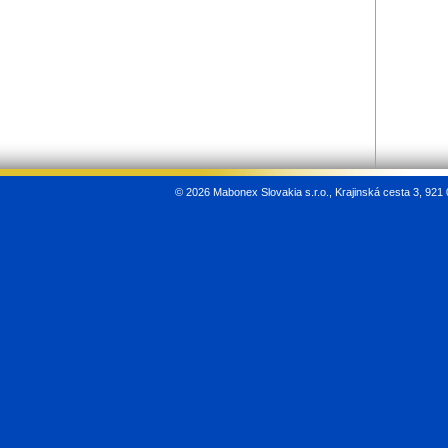
©
2026 Mabonex Slovakia s.r.o., Krajinská cesta 3, 921