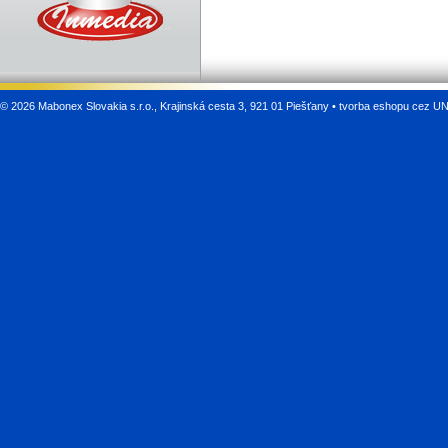
©
2026 Mabonex Slovakia s.r.o., Krajinská cesta 3, 921 01 Piešťany •
tvorba eshopu cez U