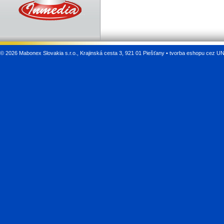
©
2026 Mabonex Slovakia s.r.o., Krajinská cesta 3, 921 01 Piešťany •
tvorba eshopu cez U