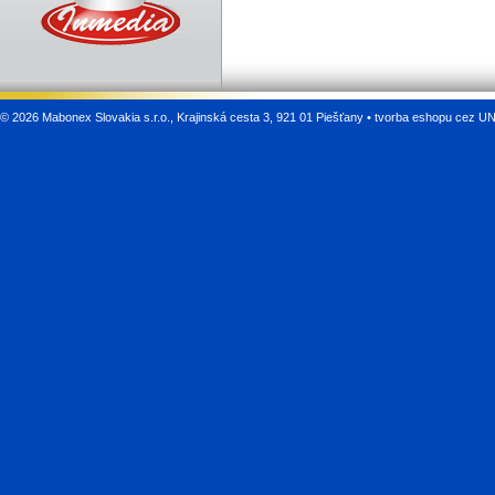
©
2026 Mabonex Slovakia s.r.o., Krajinská cesta 3, 921 01 Piešťany •
tvorba eshopu cez U